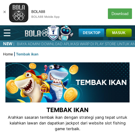
×
BOLA88
Download
BOLA88 Mobile App
☰
DESKTOP
MASUK
NEW :
IS BIAYA ADMIN! DOWNLOAD APLIKASI WARP DI PLAY STORE UNTUK ANTI BLOKIR LINK
Home
Tembak ikan
TEMBAK IKAN
Arahkan sasaran tembak ikan dengan strategi yang tepat untuk
kalahkan lawan dan dapatkan jackpot dari website slot fishing
game terbaik.