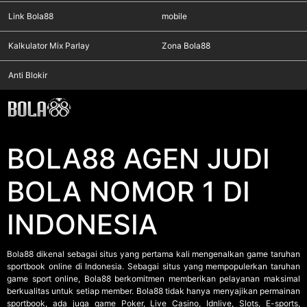
Link Bola88
mobile
Kalkulator Mix Parlay
Zona Bola88
Anti Blokir
BOLA88 AGEN JUDI
BOLA NOMOR 1 DI
INDONESIA
Bola88
dikenal sebagai situs yang pertama kali mengenalkan game taruhan
sportbook online di Indonesia. Sebagai situs yang mempopulerkan taruhan
game sport online, Bola88 berkomitmen memberikan pelayanan maksimal
berkualitas untuk setiap member. Bola88 tidak hanya menyajikan permainan
sportbook, ada juga game Poker, Live Casino, Idnlive, Slots, E-sports,