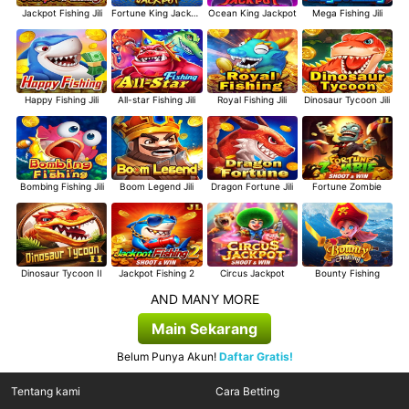
Jackpot Fishing Jili
Fortune King Jackpot
Ocean King Jackpot
Mega Fishing Jili
Happy Fishing Jili
All-star Fishing Jili
Royal Fishing Jili
Dinosaur Tycoon Jili
Bombing Fishing Jili
Boom Legend Jili
Dragon Fortune Jili
Fortune Zombie
Dinosaur Tycoon II
Jackpot Fishing 2
Circus Jackpot
Bounty Fishing
AND MANY MORE
Main Sekarang
Belum Punya Akun!
Daftar Gratis!
Tentang kami
Cara Betting